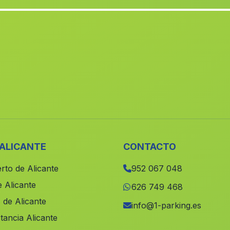
 ALICANTE
CONTACTO
rto de Alicante
952 067 048
 Alicante
626 749 468
 de Alicante
info@1-parking.es
tancia Alicante