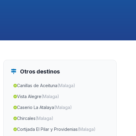
Otros destinos
Canillas de Aceituna
(Malaga)
Vista Alegre
(Malaga)
Caserio La Atalaya
(Malaga)
Chircales
(Malaga)
Cortijada El Pilar y Providenias
(Malaga)