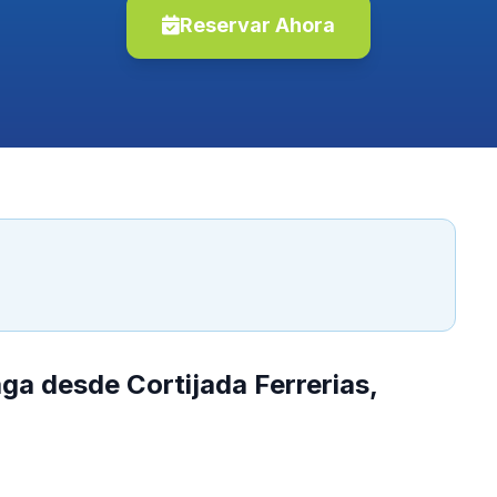
Reservar Ahora
ga desde Cortijada Ferrerias,