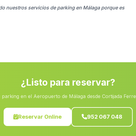
zado nuestros servicios de parking en Málaga porque es
¿Listo para reservar?
 parking en el Aeropuerto de Málaga desde Cortijada Ferre
Reservar Online
952 067 048