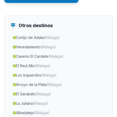
Otros destinos
Cortijo de Adalia
(Malaga)
Heredamiento
(Malaga)
Caserio El Cardete
(Malaga)
El Reul Alto
(Malaga)
Los Izquierdos
(Malaga)
Arroyo de la Plata
(Malaga)
El Garabato
(Malaga)
La Juliana
(Malaga)
Albadalejo
(Malaga)