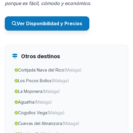
porque es fácil, cómodo y económico.
Ver Disponibilidad y Precios
Otros destinos
Cortijada Nava del Rico
(Malaga)
Los Pocos Bollos
(Malaga)
La Mojonera
(Malaga)
Aguafria
(Malaga)
Cogollos Vega
(Malaga)
Cuevas del Almanzora
(Malaga)