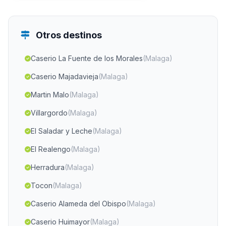
Otros destinos
Caserio La Fuente de los Morales
(Malaga)
Caserio Majadavieja
(Malaga)
Martin Malo
(Malaga)
Villargordo
(Malaga)
El Saladar y Leche
(Malaga)
El Realengo
(Malaga)
Herradura
(Malaga)
Tocon
(Malaga)
Caserio Alameda del Obispo
(Malaga)
Caserio Huimayor
(Malaga)