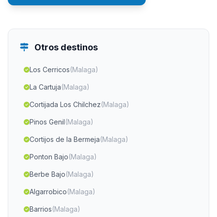
Otros destinos
Los Cerricos
(Malaga)
La Cartuja
(Malaga)
Cortijada Los Chilchez
(Malaga)
Pinos Genil
(Malaga)
Cortijos de la Bermeja
(Malaga)
Ponton Bajo
(Malaga)
Berbe Bajo
(Malaga)
Algarrobico
(Malaga)
Barrios
(Malaga)