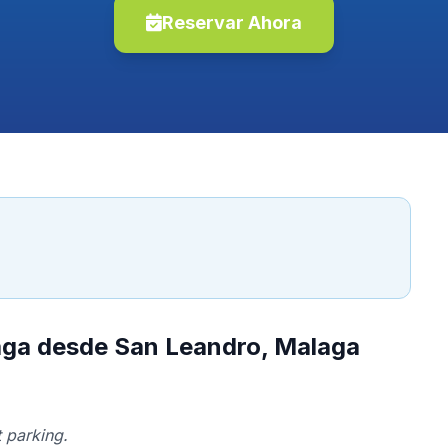
Reservar Ahora
laga desde San Leandro, Malaga
 parking.