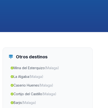
Otros destinos
Mina del Esterquizo
(Malaga)
La Algaba
(Malaga)
Caserio Huenes
(Malaga)
Cortijo del Castillo
(Malaga)
Barjis
(Malaga)