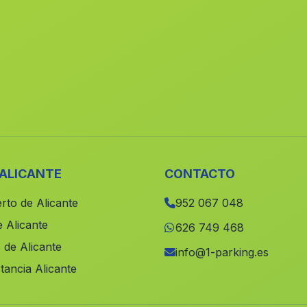
 ALICANTE
CONTACTO
rto de Alicante
952 067 048
 Alicante
626 749 468
 de Alicante
info@1-parking.es
tancia Alicante