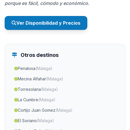
porque es fácil, cómodo y económico.
Ver Disponibilidad y Precios
Otros destinos
Penalosa
(Malaga)
Mecina Alfahar
(Malaga)
Torresolana
(Malaga)
La Cumbre
(Malaga)
Cortijo Juan Gomez
(Malaga)
El Soriano
(Malaga)