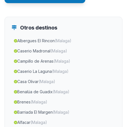
Otros destinos
Albergues El Rincon
(Malaga)
Caserio Madronal
(Malaga)
Campillo de Arenas
(Malaga)
Caserio La Laguna
(Malaga)
Casa Olivar
(Malaga)
Benalúa de Guadix
(Malaga)
Brenes
(Malaga)
Barriada El Margen
(Malaga)
Alfacar
(Malaga)