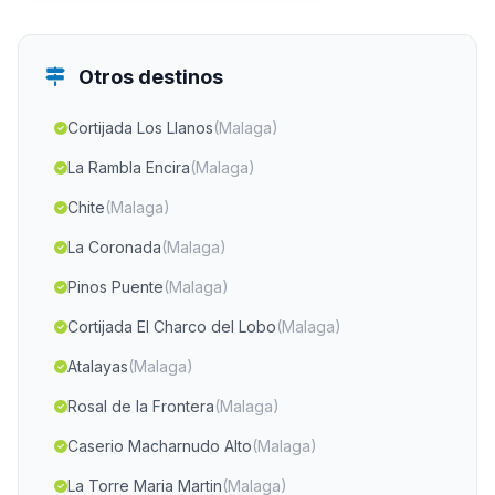
Otros destinos
Cortijada Los Llanos
(Malaga)
La Rambla Encira
(Malaga)
Chite
(Malaga)
La Coronada
(Malaga)
Pinos Puente
(Malaga)
Cortijada El Charco del Lobo
(Malaga)
Atalayas
(Malaga)
Rosal de la Frontera
(Malaga)
Caserio Macharnudo Alto
(Malaga)
La Torre Maria Martin
(Malaga)