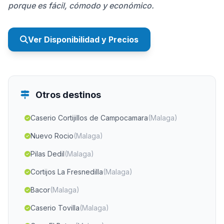
porque es fácil, cómodo y económico.
Ver Disponibilidad y Precios
Otros destinos
Caserio Cortijillos de Campocamara
(Malaga)
Nuevo Rocio
(Malaga)
Pilas Dedil
(Malaga)
Cortijos La Fresnedilla
(Malaga)
Bacor
(Malaga)
Caserio Tovilla
(Malaga)