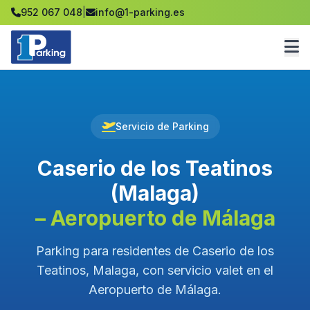
952 067 048
|
info@1-parking.es
Servicio de Parking
Caserio de los Teatinos
(Malaga)
– Aeropuerto de Málaga
Parking para residentes de Caserio de los
Teatinos, Malaga, con servicio valet en el
Aeropuerto de Málaga.