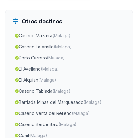
Otros destinos
Caserio Mazarra
(Malaga)
Caserio La Arnilla
(Malaga)
Porto Carrero
(Malaga)
El Avellano
(Malaga)
El Alquian
(Malaga)
Caserio Tablada
(Malaga)
Barriada Minas del Marquesado
(Malaga)
Caserio Venta del Relleno
(Malaga)
Caserio Berbe Bajo
(Malaga)
Conil
(Malaga)