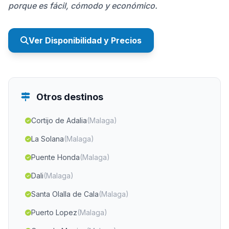
porque es fácil, cómodo y económico.
Ver Disponibilidad y Precios
Otros destinos
Cortijo de Adalia
(Malaga)
La Solana
(Malaga)
Puente Honda
(Malaga)
Dali
(Malaga)
Santa Olalla de Cala
(Malaga)
Puerto Lopez
(Malaga)