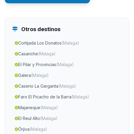
Otros destinos
Cortijada Los Donatos
(Malaga)
Casariche
(Malaga)
El Pilar y Provincias
(Malaga)
Galera
(Malaga)
Caserio La Garganta
(Malaga)
Faro El Picacho de la Barra
(Malaga)
Majaneque
(Malaga)
El Reul Alto
(Malaga)
Órjiva
(Malaga)