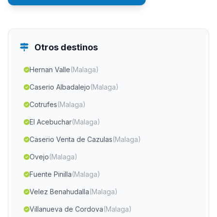
Otros destinos
Hernan Valle
(Malaga)
Caserio Albadalejo
(Malaga)
Cotrufes
(Malaga)
El Acebuchar
(Malaga)
Caserio Venta de Cazulas
(Malaga)
Ovejo
(Malaga)
Fuente Pinilla
(Malaga)
Velez Benahudalla
(Malaga)
Villanueva de Cordova
(Malaga)