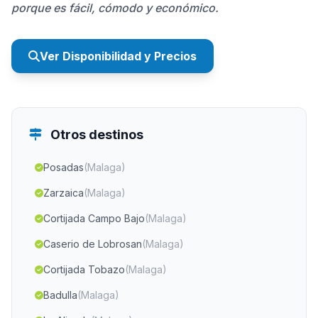
porque es fácil, cómodo y económico.
Ver Disponibilidad y Precios
Otros destinos
Posadas
(Malaga)
Zarzaica
(Malaga)
Cortijada Campo Bajo
(Malaga)
Caserio de Lobrosan
(Malaga)
Cortijada Tobazo
(Malaga)
Badulla
(Malaga)