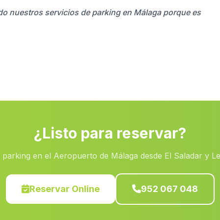
zado nuestros servicios de parking en Málaga porque es
¿Listo para reservar?
 parking en el Aeropuerto de Málaga desde El Saladar y L
Reservar Online
952 067 048