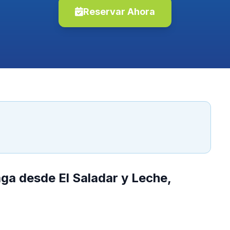
Reservar Ahora
ga desde El Saladar y Leche,