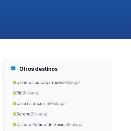
Otros destinos
Caserio Los Caparroses
(Malaga)
Rio
(Malaga)
Casa La Sacristia
(Malaga)
Serena
(Malaga)
Caserio Partido de Resina
(Malaga)