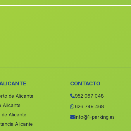
 ALICANTE
CONTACTO
rto de Alicante
952 067 048
 Alicante
626 749 468
 de Alicante
info@1-parking.es
tancia Alicante