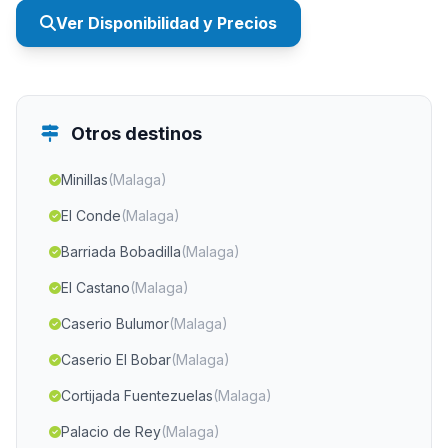
Ver Disponibilidad y Precios
Otros destinos
Minillas
(Malaga)
El Conde
(Malaga)
Barriada Bobadilla
(Malaga)
El Castano
(Malaga)
Caserio Bulumor
(Malaga)
Caserio El Bobar
(Malaga)
Cortijada Fuentezuelas
(Malaga)
Palacio de Rey
(Malaga)