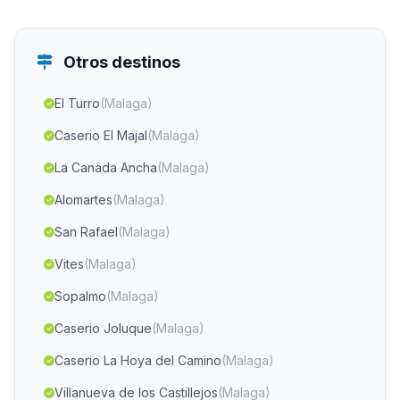
Otros destinos
El Turro
(Malaga)
Caserio El Majal
(Malaga)
La Canada Ancha
(Malaga)
Alomartes
(Malaga)
San Rafael
(Malaga)
Vites
(Malaga)
Sopalmo
(Malaga)
Caserio Joluque
(Malaga)
Caserio La Hoya del Camino
(Malaga)
Villanueva de los Castillejos
(Malaga)