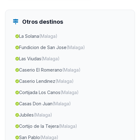
Otros destinos
La Solana
(Malaga)
Fundicion de San Jose
(Malaga)
Las Viudas
(Malaga)
Caserio El Romerano
(Malaga)
Caserio Lendinez
(Malaga)
Cortijada Los Canos
(Malaga)
Casas Don Juan
(Malaga)
Jubiles
(Malaga)
Cortijo de la Tejera
(Malaga)
San Pablo
(Malaga)