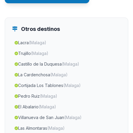
Otros destinos
Lacra
(Malaga)
Trujillo
(Malaga)
Castillo de la Duquesa
(Malaga)
La Cardenchosa
(Malaga)
Cortijada Los Tablones
(Malaga)
Pedro Ruiz
(Malaga)
El Abalario
(Malaga)
Villanueva de San Juan
(Malaga)
Las Almontaras
(Malaga)