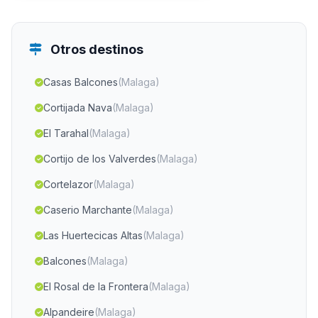
Otros destinos
Casas Balcones
(Malaga)
Cortijada Nava
(Malaga)
El Tarahal
(Malaga)
Cortijo de los Valverdes
(Malaga)
Cortelazor
(Malaga)
Caserio Marchante
(Malaga)
Las Huertecicas Altas
(Malaga)
Balcones
(Malaga)
El Rosal de la Frontera
(Malaga)
Alpandeire
(Malaga)