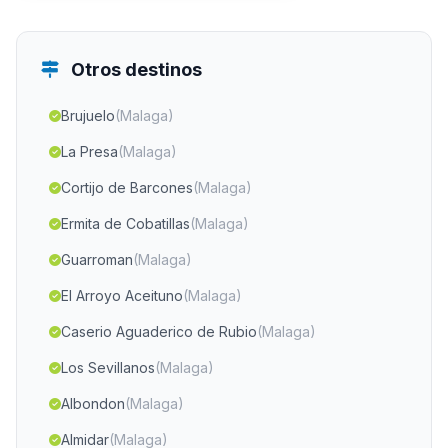
Otros destinos
Brujuelo
(Malaga)
La Presa
(Malaga)
Cortijo de Barcones
(Malaga)
Ermita de Cobatillas
(Malaga)
Guarroman
(Malaga)
El Arroyo Aceituno
(Malaga)
Caserio Aguaderico de Rubio
(Malaga)
Los Sevillanos
(Malaga)
Albondon
(Malaga)
Almidar
(Malaga)