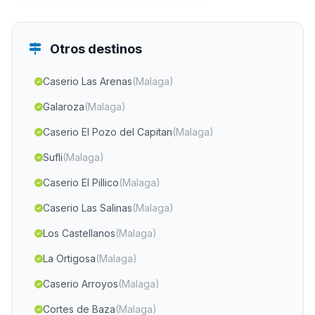
Otros destinos
Caserio Las Arenas
(Malaga)
Galaroza
(Malaga)
Caserio El Pozo del Capitan
(Malaga)
Sufli
(Malaga)
Caserio El Pillico
(Malaga)
Caserio Las Salinas
(Malaga)
Los Castellanos
(Malaga)
La Ortigosa
(Malaga)
Caserio Arroyos
(Malaga)
Cortes de Baza
(Malaga)