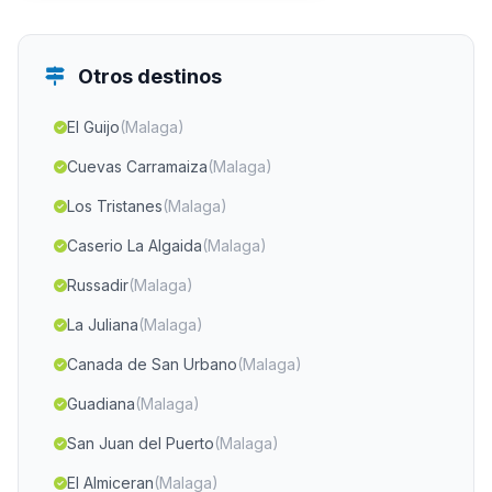
Otros destinos
El Guijo
(Malaga)
Cuevas Carramaiza
(Malaga)
Los Tristanes
(Malaga)
Caserio La Algaida
(Malaga)
Russadir
(Malaga)
La Juliana
(Malaga)
Canada de San Urbano
(Malaga)
Guadiana
(Malaga)
San Juan del Puerto
(Malaga)
El Almiceran
(Malaga)