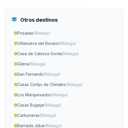
Otros destinos
Posadas
(Malaga)
Villanueva del Rosario
(Malaga)
Casa de Cabeza Gorda
(Malaga)
Gilena
(Malaga)
San Fernando
(Malaga)
Casas Cortijo de Chinales
(Malaga)
Los Marquesados
(Malaga)
Casas Bugejar
(Malaga)
Carboneras
(Malaga)
Barriada Júbar
(Malaga)