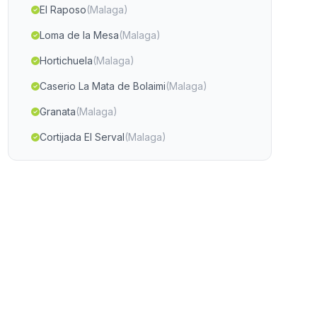
El Raposo
(Malaga)
Loma de la Mesa
(Malaga)
Hortichuela
(Malaga)
Caserio La Mata de Bolaimi
(Malaga)
Granata
(Malaga)
Cortijada El Serval
(Malaga)
El Chive
(Malaga)
Capones
(Malaga)
Minas del Marquesado
(Malaga)
Caserio Majadavieja
(Malaga)
Caserio Los Goldines
(Malaga)
Caserio El Puntal
(Malaga)
Lubrin
(Malaga)