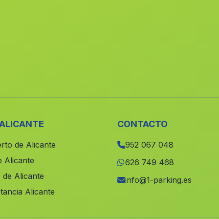
 ALICANTE
CONTACTO
rto de Alicante
952 067 048
 Alicante
626 749 468
 de Alicante
info@1-parking.es
tancia Alicante