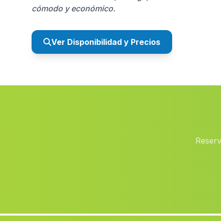
cómodo y económico.
Ver Disponibilidad y Precios
Reserv