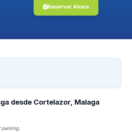
Reservar Ahora
aga desde Cortelazor, Malaga
 parking.