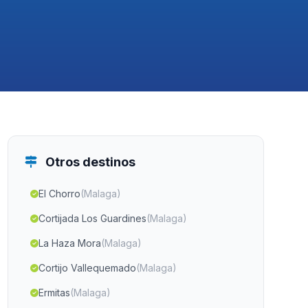
Otros destinos
El Chorro
(Malaga)
Cortijada Los Guardines
(Malaga)
La Haza Mora
(Malaga)
Cortijo Vallequemado
(Malaga)
Ermitas
(Malaga)