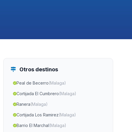
Otros destinos
Peal de Becerro
(Malaga)
Cortijada El Cumbrero
(Malaga)
Ranera
(Malaga)
Cortijada Los Ramirez
(Malaga)
Barrio El Marchal
(Malaga)