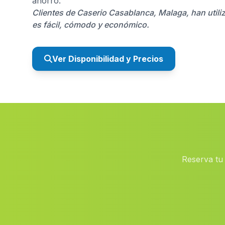
ahorro.
Clientes de Caserio Casablanca, Malaga, han util
es fácil, cómodo y económico.
Ver Disponibilidad y Precios
Reserva tu