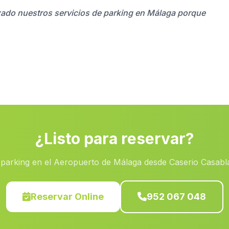
izado nuestros servicios de parking en Málaga porque
¿Listo para reservar?
 parking en el Aeropuerto de Málaga desde Caserio Casabl
Reservar Online
952 067 048