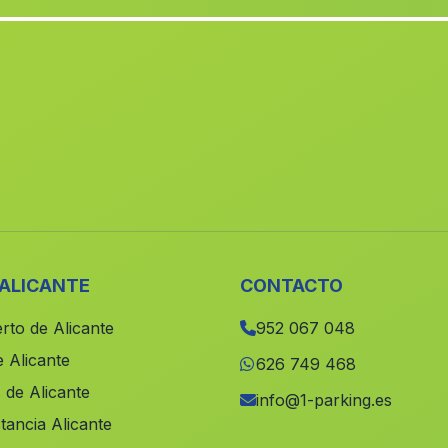
 ALICANTE
CONTACTO
rto de Alicante
952 067 048
 Alicante
626 749 468
 de Alicante
info@1-parking.es
tancia Alicante