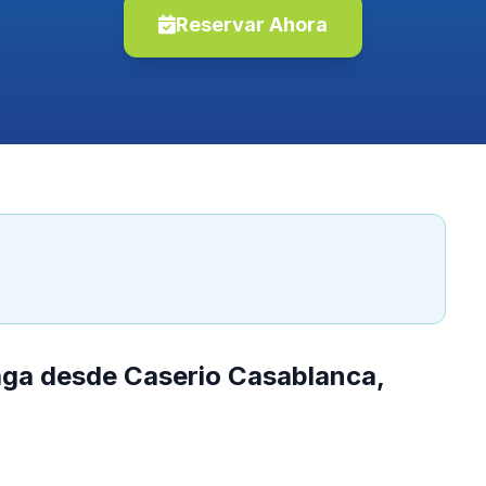
Reservar Ahora
)
aga desde Caserio Casablanca,