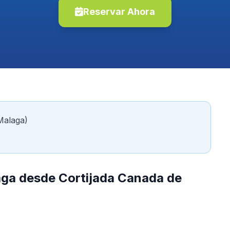
Reservar Ahora
Malaga)
aga desde Cortijada Canada de