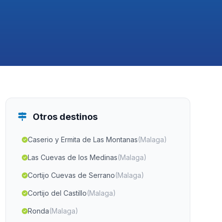
Otros destinos
Caserio y Ermita de Las Montanas
(Malaga)
Las Cuevas de los Medinas
(Malaga)
Cortijo Cuevas de Serrano
(Malaga)
Cortijo del Castillo
(Malaga)
Ronda
(Malaga)