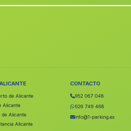
 ALICANTE
CONTACTO
rto de Alicante
952 067 048
 Alicante
626 749 468
 de Alicante
info@1-parking.es
tancia Alicante