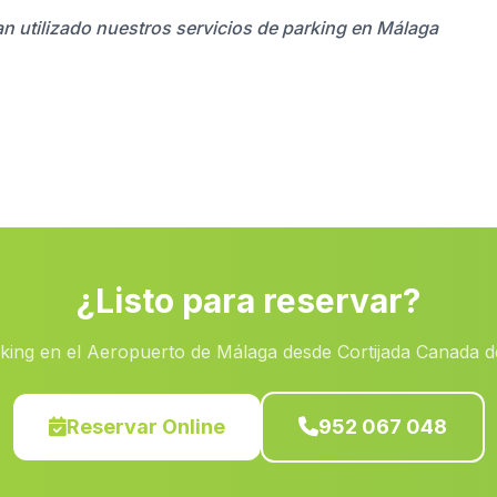
an utilizado nuestros servicios de parking en Málaga
¿Listo para reservar?
king en el Aeropuerto de Málaga desde Cortijada Canada d
Reservar Online
952 067 048