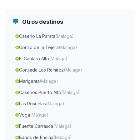
Otros destinos
Caserio La Parata
(Malaga)
Cortijo de la Tejera
(Malaga)
El Cantaro Alto
(Malaga)
Cortijada Los Ramirez
(Malaga)
Marigenta
(Malaga)
Caserios Puerto Alto
(Malaga)
Las Rosuelas
(Malaga)
Vega
(Malaga)
Fuente Carrasca
(Malaga)
Banos de Encina
(Malaga)