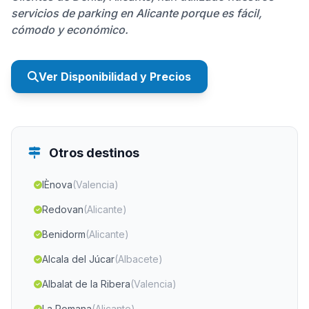
servicios de parking en Alicante porque es fácil,
cómodo y económico.
Ver Disponibilidad y Precios
Otros destinos
lÈnova
(Valencia)
Redovan
(Alicante)
Benidorm
(Alicante)
Alcala del Júcar
(Albacete)
Albalat de la Ribera
(Valencia)
La Romana
(Alicante)