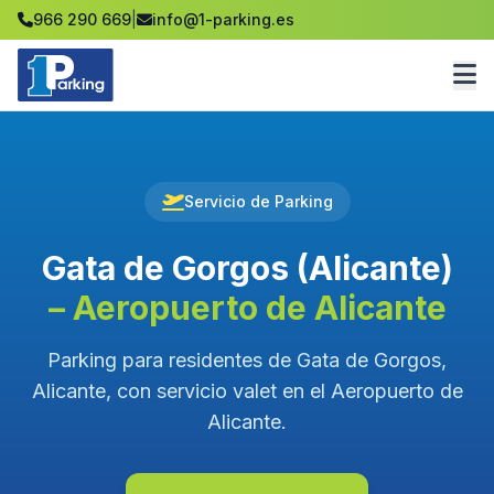
966 290 669
|
info@1-parking.es
Servicio de Parking
Gata de Gorgos (Alicante)
– Aeropuerto de Alicante
Parking para residentes de Gata de Gorgos,
Alicante, con servicio valet en el Aeropuerto de
Alicante.