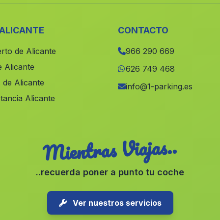
 ALICANTE
CONTACTO
rto de Alicante
966 290 669
 Alicante
626 749 468
 de Alicante
info@1-parking.es
tancia Alicante
Mientras Viajas..
..recuerda poner a punto tu coche
Ver nuestros servicios