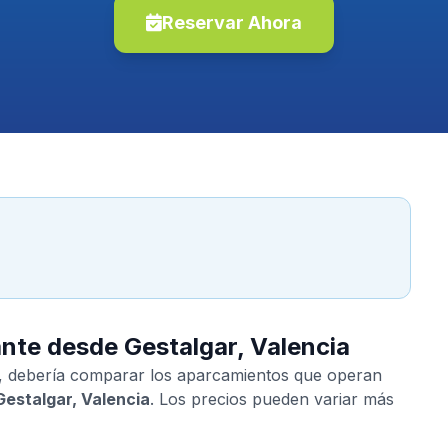
Reservar Ahora
ante desde Gestalgar, Valencia
, debería comparar los aparcamientos que operan
Gestalgar, Valencia
. Los precios pueden variar más