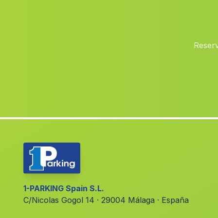
Reserv
1-PARKING Spain S.L.
C/Nicolas Gogol 14 · 29004 Málaga · España