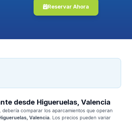
Reservar Ahora
ante desde Higueruelas, Valencia
, debería comparar los aparcamientos que operan
Higueruelas, Valencia
. Los precios pueden variar