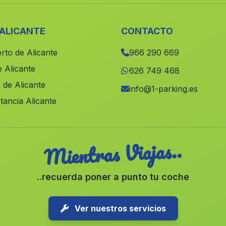
 ALICANTE
CONTACTO
rto de Alicante
966 290 669
 Alicante
626 749 468
 de Alicante
info@1-parking.es
tancia Alicante
Mientras Viajas..
..recuerda poner a punto tu coche
Ver nuestros servicios