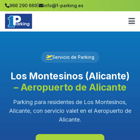
966 290 669
|
info@1-parking.es
Servicio de Parking
Los Montesinos (Alicante)
– Aeropuerto de Alicante
Parking para residentes de Los Montesinos,
Alicante, con servicio valet en el Aeropuerto de
Alicante.