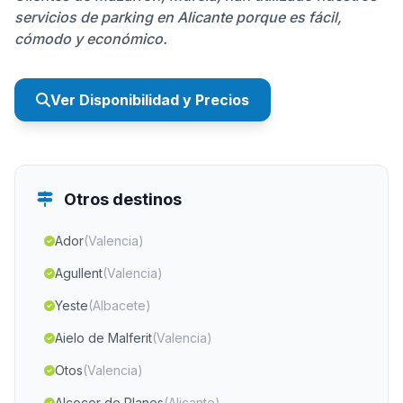
servicios de parking en Alicante porque es fácil,
cómodo y económico.
Ver Disponibilidad y Precios
Otros destinos
Ador
(Valencia)
Agullent
(Valencia)
Yeste
(Albacete)
Aielo de Malferit
(Valencia)
Otos
(Valencia)
Alcocer de Planes
(Alicante)