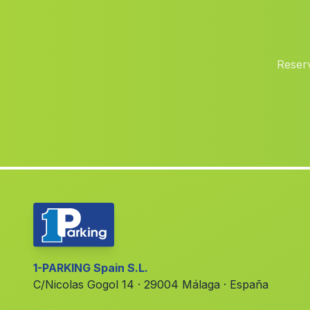
Reserv
1-PARKING Spain S.L.
C/Nicolas Gogol 14 · 29004 Málaga · España