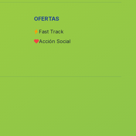
Segart
(Valencia)
Campos del Rio
(Murcia)
OFERTAS
Corral Rubio
(Albacete)
Fast Track
El Campo de Mirra Camp de Mirra
(Alicante)
Acción Social
Guardamar de la Safor
(Valencia)
Sant Joan de lÈnova
(Valencia)
La Pobla Llarga
(Valencia)
Casas Bajas
(Valencia)
Gavarda
(Valencia)
Vallanca
(Valencia)
Casas de Juan Núnez
(Albacete)
La Pobla de Vallbona
(Valencia)