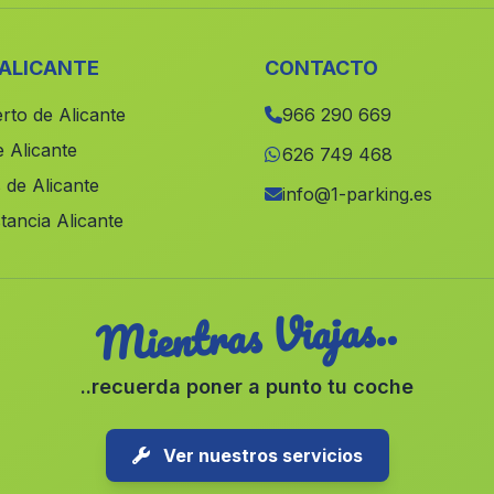
 ALICANTE
CONTACTO
rto de Alicante
966 290 669
 Alicante
626 749 468
 de Alicante
info@1-parking.es
tancia Alicante
Mientras Viajas..
..recuerda poner a punto tu coche
Ver nuestros servicios