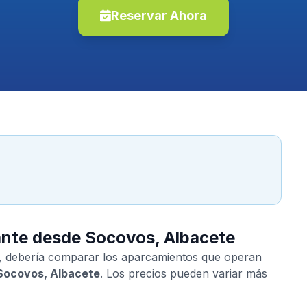
Reservar Ahora
cante desde Socovos, Albacete
, debería comparar los aparcamientos que operan
Socovos, Albacete
. Los precios pueden variar más