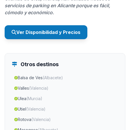
servicios de parking en Alicante porque es fácil,
cómodo y económico.
Ver Disponibilidad y Precios
Otros destinos
Balsa de Ves
(Albacete)
Valles
(Valencia)
Ulea
(Murcia)
Utiel
(Valencia)
Rotova
(Valencia)
Masegoso
(Albacete)