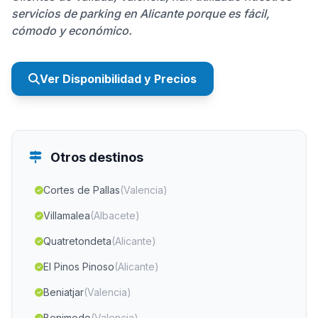
servicios de parking en Alicante porque es fácil,
cómodo y económico.
Ver Disponibilidad y Precios
Otros destinos
Cortes de Pallas
(Valencia)
Villamalea
(Albacete)
Quatretondeta
(Alicante)
El Pinos Pinoso
(Alicante)
Beniatjar
(Valencia)
Benimodo
(Valencia)