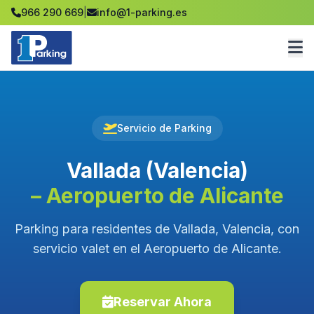
966 290 669
|
info@1-parking.es
Servicio de Parking
Vallada (Valencia)
– Aeropuerto de Alicante
Parking para residentes de Vallada, Valencia, con
servicio valet en el Aeropuerto de Alicante.
Reservar Ahora