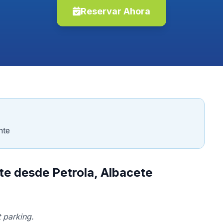
Reservar Ahora
nte
te desde Petrola, Albacete
 parking.