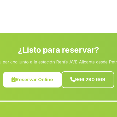
¿Listo para reservar?
 parking junto a la estación Renfe AVE Alicante desde Pet
Reservar Online
966 290 669