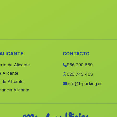
 ALICANTE
CONTACTO
rto de Alicante
966 290 669
 Alicante
626 749 468
 de Alicante
info@1-parking.es
tancia Alicante