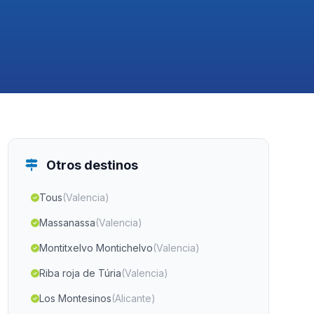
Otros destinos
Tous
(Valencia)
Massanassa
(Valencia)
Montitxelvo Montichelvo
(Valencia)
Riba roja de Túria
(Valencia)
Los Montesinos
(Alicante)