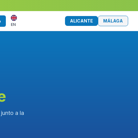
ALICANTE
MÁLAGA
o
EN
e
junto a la