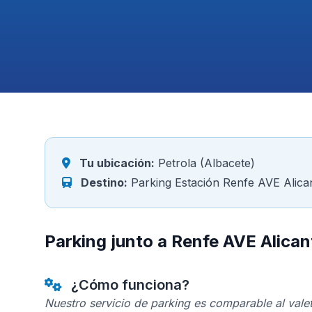
Tu ubicación:
Petrola (Albacete)
Destino:
Parking Estación Renfe AVE Alica
Parking junto a Renfe AVE Alican
¿Cómo funciona?
Nuestro servicio de parking es comparable al valet