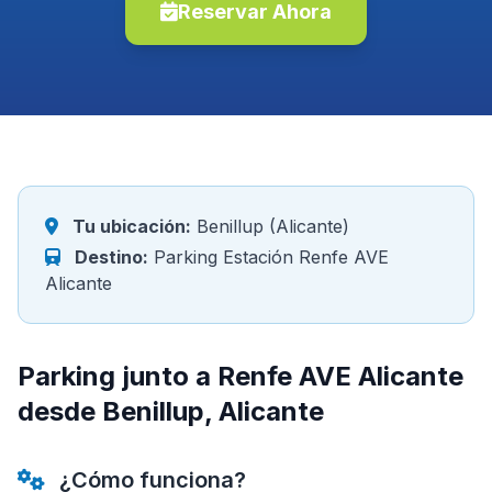
Reservar Ahora
Tu ubicación:
Benillup (Alicante)
Destino:
Parking Estación Renfe AVE
Alicante
Parking junto a Renfe AVE Alicante
desde Benillup, Alicante
¿Cómo funciona?