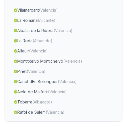
Vilamarxant
(Valencia)
La Romana
(Alicante)
Albalat de la Ribera
(Valencia)
La Roda
(Albacete)
Alfauir
(Valencia)
Montitxelvo Montichelvo
(Valencia)
Pinet
(Valencia)
Canet dEn Berenguer
(Valencia)
Aielo de Malferit
(Valencia)
Tobarra
(Albacete)
Rafol de Salem
(Valencia)
Barxeta
(Valencia)