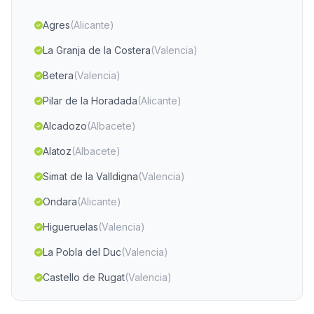
Agres
(Alicante)
La Granja de la Costera
(Valencia)
Betera
(Valencia)
Pilar de la Horadada
(Alicante)
Alcadozo
(Albacete)
Alatoz
(Albacete)
Simat de la Valldigna
(Valencia)
Ondara
(Alicante)
Higueruelas
(Valencia)
La Pobla del Duc
(Valencia)
Castello de Rugat
(Valencia)
El Campello
(Alicante)