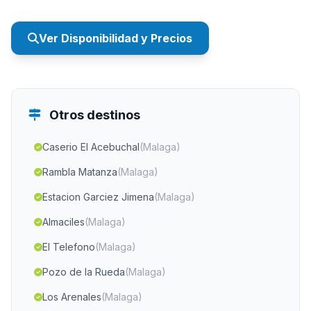
Ver Disponibilidad y Precios
Otros destinos
Caserio El Acebuchal
(Malaga)
Rambla Matanza
(Malaga)
Estacion Garciez Jimena
(Malaga)
Almaciles
(Malaga)
El Telefono
(Malaga)
Pozo de la Rueda
(Malaga)
Los Arenales
(Malaga)