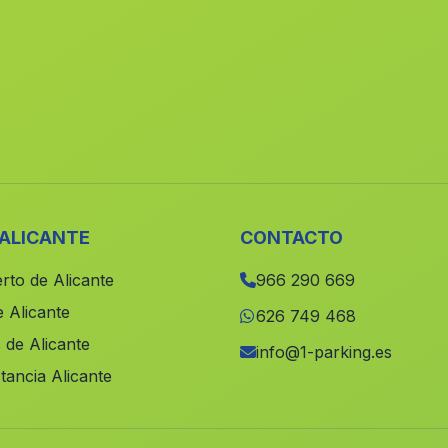
 ALICANTE
CONTACTO
rto de Alicante
966 290 669
 Alicante
626 749 468
 de Alicante
info@1-parking.es
tancia Alicante