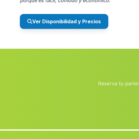
porque es fácil, cómodo y económico.
Ver Disponibilidad y Precios
Reserva tu parkin