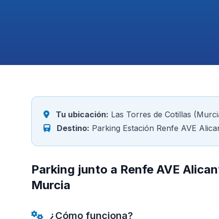
Tu ubicación:
Las Torres de Cotillas (Murci
Destino:
Parking Estación Renfe AVE Alica
Parking junto a Renfe AVE Alican
Murcia
¿Cómo funciona?