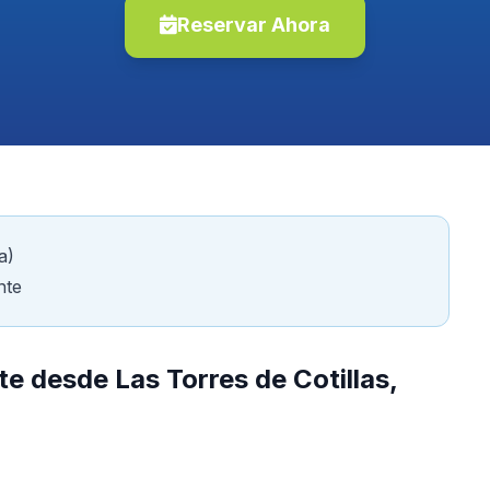
Reservar Ahora
a)
nte
te desde Las Torres de Cotillas,