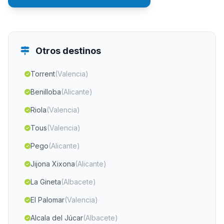
Otros destinos
Torrent
(Valencia)
Benilloba
(Alicante)
Riola
(Valencia)
Tous
(Valencia)
Pego
(Alicante)
Jijona Xixona
(Alicante)
La Gineta
(Albacete)
El Palomar
(Valencia)
Alcala del Júcar
(Albacete)